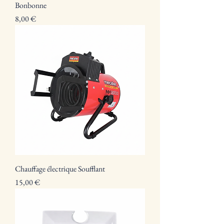
Bonbonne
Prix
8,00 €
Chauffage électrique Soufflant
Prix
15,00 €