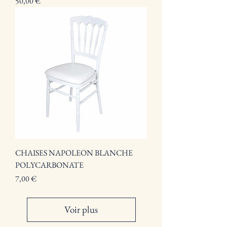
Prix
50,00 €
CHAISES NAPOLEON BLANCHE
POLYCARBONATE
Prix
7,00 €
Voir plus