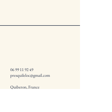
06 99 11 92 49
presquileloc@gmail.com
Quiberon, France