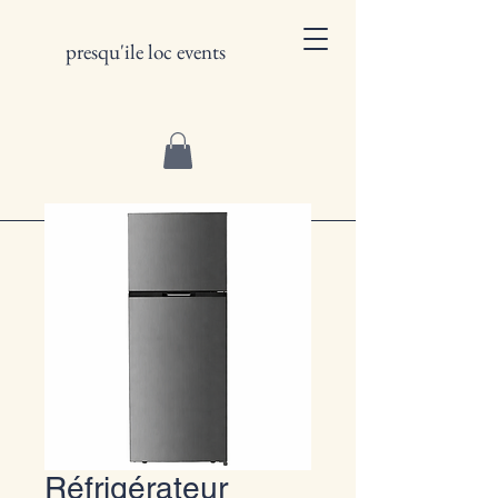
presqu'ile loc events
Réfrigérateur