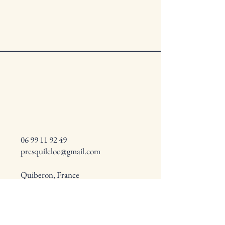
06 99 11 92 49
presquileloc@gmail.com
Quiberon, France