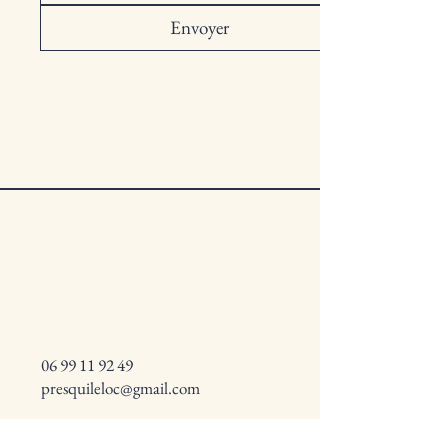
Envoyer
06 99 11 92 49
presquileloc@gmail.com
Quiberon, France