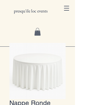
presqu'ile loc events
Nappe Ronde