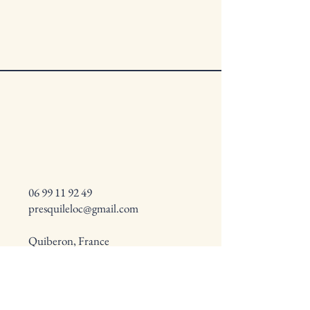
06 99 11 92 49
presquileloc@gmail.com
Quiberon, France