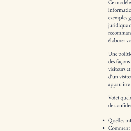
Ce modèle e
information
exemples g
juridique 
recommando
élaborer vo
Une politi
des façons 
visiteurs e
d'un visite
apparaître 
Voici quel
de confiden
Quelles in
Comment vo