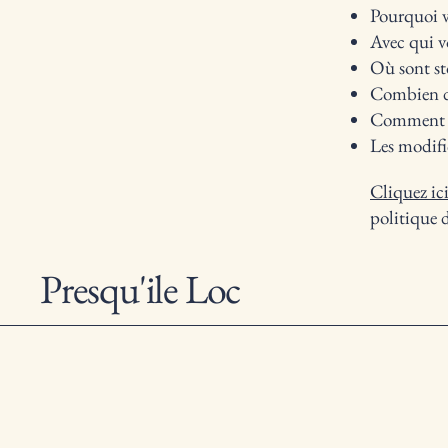
Pourquoi v
Avec qui v
Où sont st
Combien de
Comment v
Les modific
Cliquez ic
politique d
Presqu'ile Loc