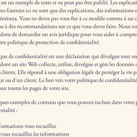
st un exemple de texte et ne peut pas être publié. Les explicati
s fournies ici ne sont que des explications, des informations e
énéraux. Vous ne devez pas vous fier à ce modèle comme à un c
ou à des recommandations sur ce que vous devez faire. Nous v
ns de demander un avis juridique pour vous aider à compren
tre politique de protection de confidentialité.
que de confidentialité est une déclaration qui divulgue tout ou
dont un site Web collecte, utilise, divulgue et gère les données 
t clients. Elle répond à une obligation légale de protéger la vie p
ur ou d'un client. Le lien vers votre politique de confidentialit
sur toutes les pages de votre site.
ques exemples de contenu que vous pouvez inclure dans votre 
tialité :
formations vous recueillez
us recueillez les informations