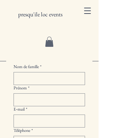
presqu'ile loc events
Nom de famille
*
Prénom
*
E‑mail
*
Téléphone
*