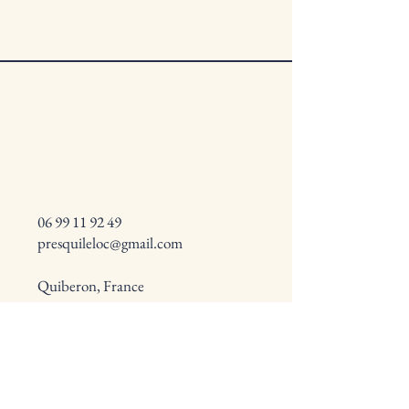
06 99 11 92 49
presquileloc@gmail.com
Quiberon, France