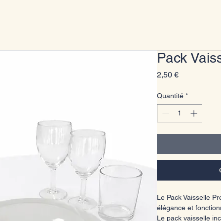
Pack Vais
Prix
2,50 €
Quantité
*
Le Pack Vaisselle P
élégance et fonction
Le pack vaisselle inc