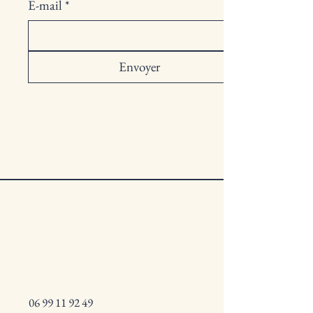
E-mail
*
Envoyer
06 99 11 92 49