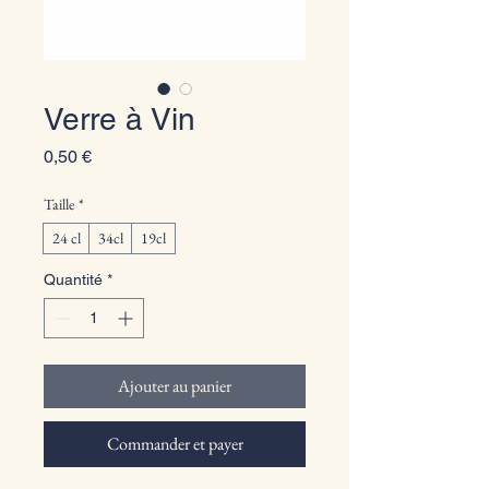
Verre à Vin
Prix
0,50 €
Taille
*
24 cl
34cl
19cl
Quantité
*
Ajouter au panier
Commander et payer