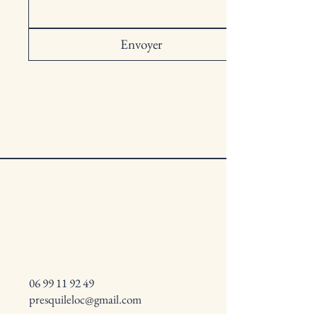
morbihannais.
Envoyer
06 99 11 92 49
presquileloc@gmail.com