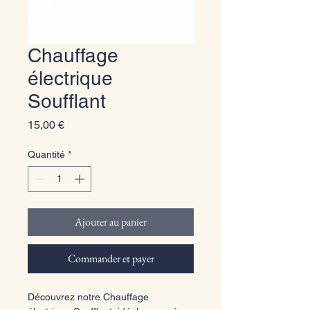
Chauffage
électrique
Soufflant
Prix
15,00 €
Quantité
*
Ajouter au panier
Commander et payer
Découvrez notre Chauffage 