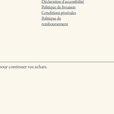
Déclaration d'accessibilité
Politique de livraison
Conditions générales
Politique de
Trier par :
Recommandé
remboursement
moment
pour continuer vos achats.