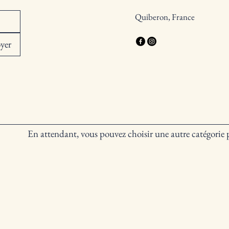
Quiberon, France
yer
Aucun article ici pour le 
En attendant, vous pouvez choisir une autre catégorie 