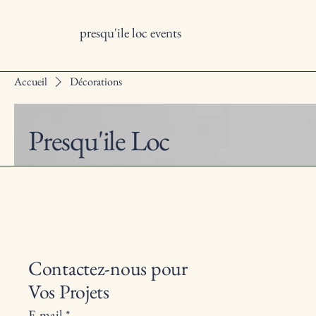
presqu'ile loc events
Accueil
Décorations
Presqu'ile Loc
Contactez-nous pour
Vos Projets
Décorations
E-mail
*