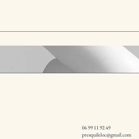
06 99 11 92 49
presquileloc@gmail.com